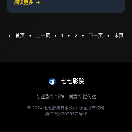
阅读更多
业界的领军者
首页
上一页
1
2
下一页
末页
七七影院
专业影视制作 · 创意视觉传达
© 2024 七七影院有限公司. 保留所有权利.
冀ICP备17029771号-2