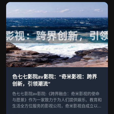
色七七影院av影院：“奇米影视：跨界
创新，引领潮流”
色七七影院av影院:《跨界融合：奇米影视的使命
与愿景》作为一家致力于为人们提供娱乐、教育和
生活全方位服务的影视公司，奇米影视自成立以来
便以其独特的跨界融合理念，引领行业变革，成为