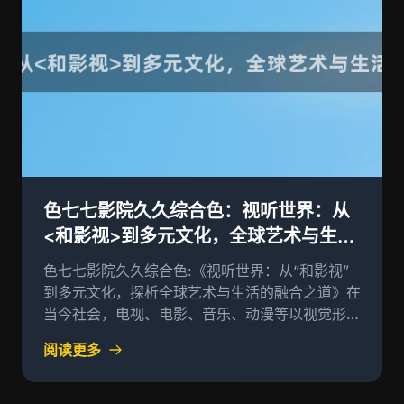
色七七影院久久综合色：视听世界：从
<和影视>到多元文化，全球艺术与生活
的融合之道
色七七影院久久综合色:《视听世界：从“和影视”
到多元文化，探析全球艺术与生活的融合之道》在
当今社会，电视、电影、音乐、动漫等以视觉形式
呈现的文化产品，已经成为了我们日常生活中的不
阅读更多
可或缺的组成部分