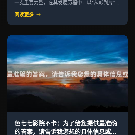
一支重要力量，在其发展历程中，以“从影到片”的
理念为核心，不断探索和实践，为观众带来了一大
阅读更多
批高品质、多样化、有影响力的影视作品
色七七影院不卡：为了给您提供最准确
的答案，请告诉我您想的具体信息或问